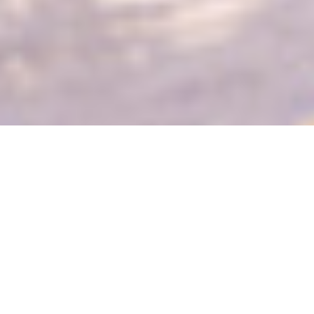
日立ハイテクでは
安心して希望
子どもの誕生という人生のイ