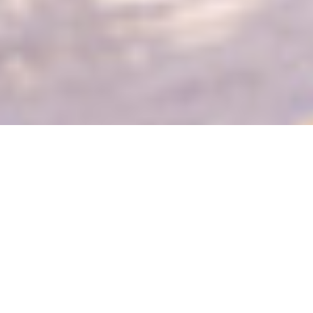
日立ハイテクでは
安心して希望
子どもの誕生という人生のイ